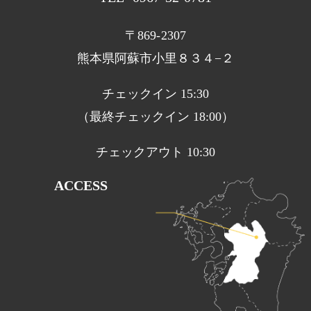
ョ
〒869-2307
ン
熊本県阿蘇市小里８３４−２
チェックイン 15:30
（最終チェックイン 18:00）
チェックアウト 10:30
ACCESS