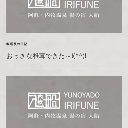
料理長の日記
おっきな椎茸できた～!(^^)!