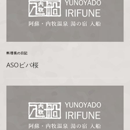
料理長の日記
ASOビバ桜