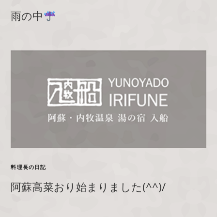
雨の中
料理長の日記
阿蘇高菜おり始まりました(^^)/