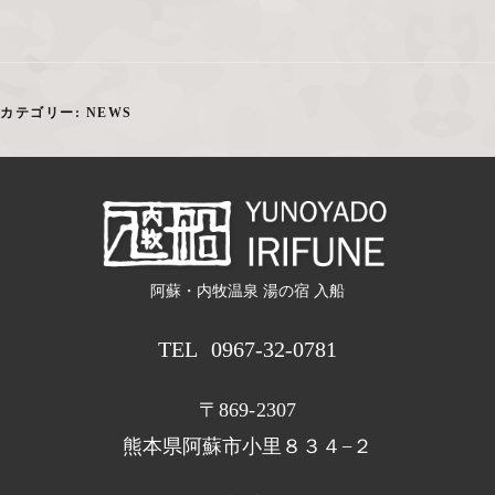
カテゴリー:
NEWS
阿蘇・内牧温泉 湯の宿 入船
TEL
0967-32-0781
〒869-2307
熊本県阿蘇市小里８３４−２