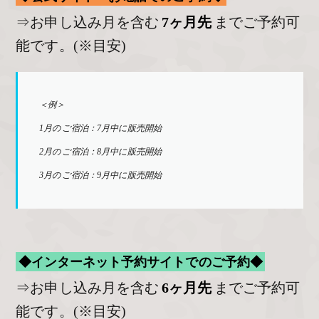
⇒お申し込み月を含む
7ヶ月先
までご予約可
能です。(※目安)
＜例＞
1月のご宿泊：7月中に販売開始
2月のご宿泊：8月中に販売開始
3月のご宿泊：9月中に販売開始
◆インターネット予約サイトでのご予約◆
⇒お申し込み月を含む
6ヶ月先
までご予約可
能です。(※目安)