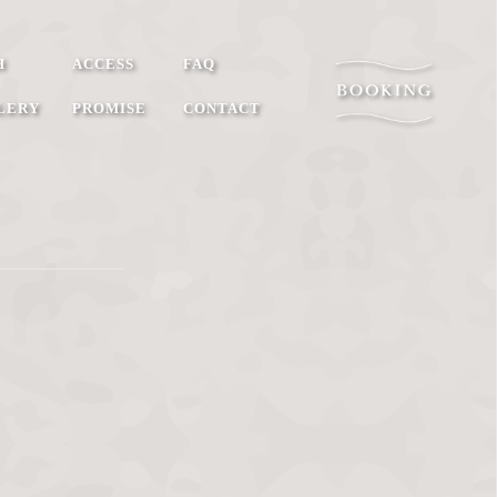
H
ACCESS
FAQ
LERY
PROMISE
CONTACT