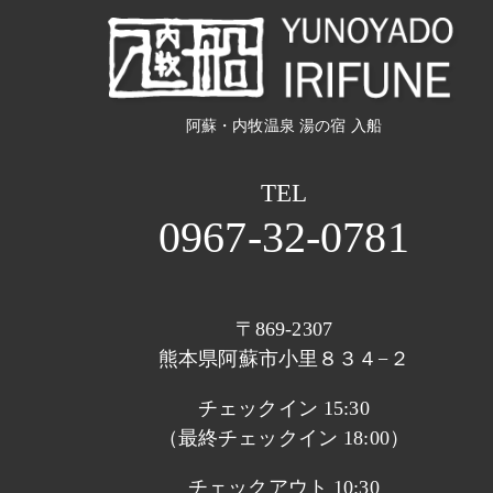
阿蘇・内牧温泉 湯の宿 入船
TEL
0967-32-0781
〒869-2307
熊本県阿蘇市小里８３４−２
チェックイン 15:30
（最終チェックイン 18:00）
チェックアウト 10:30