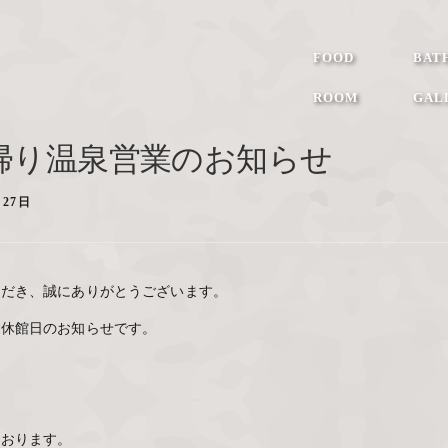
FOOD
BAT
ROOM
GAL
帰り温泉営業のお知らせ
月27日
ただき、誠にありがとうございます。
泉休館日のお知らせです。
ております。