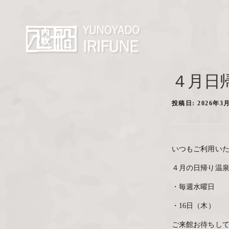
４月日
投稿日:
2026年3
いつもご利用い
４月の日帰り温
・毎週水曜日
・16日（木）
ご来館お待ちし