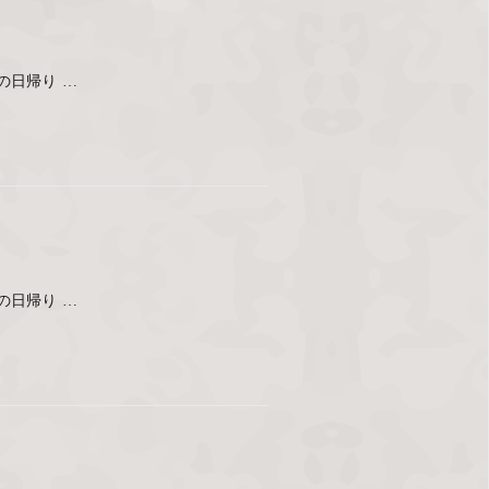
の日帰り …
の日帰り …