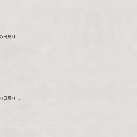
の日帰り …
の日帰り …