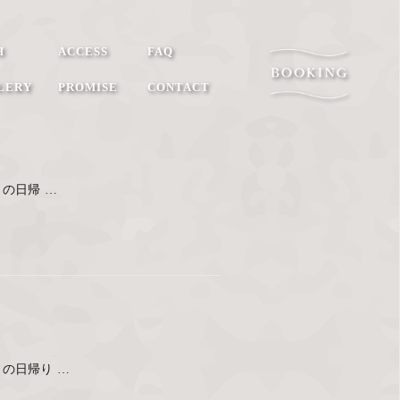
H
ACCESS
FAQ
LERY
PROMISE
CONTACT
の日帰 …
の日帰り …